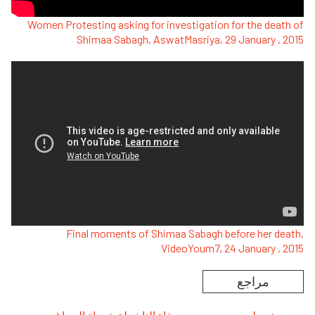
Women Protesting asking for investigation for the death of
Shimaa Sabagh, AswatMasriya, 29 January , 2015
Remote video URL
Final moments of Shimaa Sabagh before her death,
VideoYoum7, 24 January , 2015
مراجع