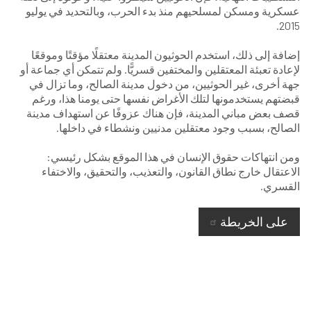
عسكرية ومسكن لمسلحيهم منذ بدء الحرب، وبالتحديد في يوليو
2015.
إضافة إلى ذلك، استخدم الحوثيون المدينة معتقلًا مؤقتًا وموقعًا
لإعادة تعبئة المعتقلين والمختفين قسريًّا. ولم تتمكن أي جماعة أو
جهة أخرى، غير الحوثيين، من دخول مدينة الصالح، وما تزال في
قبضتهم يستخدمونها لتلك الأغراض نفسها حتى يومنا هذا، ورغم
قصف بعض مباني المدينة، فإن هناك عزوفًا عن استهداف مدينة
الصالح، بسبب وجود معتقلين مدنيين ونشطاء في داخلها.
ومن انتهاكات حقوق الإنسان في هذا الموقع بشكل رئيسي:
الاعتقال خارج نطاق القانون، والتعذيب، والتحقيق، والاختفاء
القسري.
على الخريطة