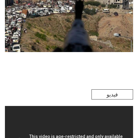
فيديو
Remote video URL