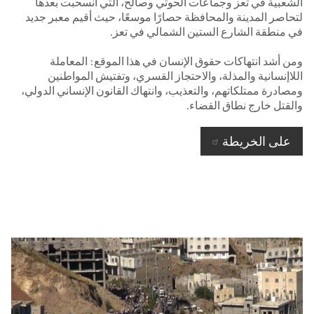
الشعبية في تعز وجماعات الحوثي وصالح، التي انسحبت بعدها
لتحاصر المدينة والمحافظة حصارًا موسعًا، حيث أقيم معبر جديد
في منطقة الشارع الستين الشمالي في تعز.
ومن أشد انتهاكات حقوق الإنسان في هذا الموقع: المعاملة
اللاإنسانية والمذلة، والاحتجاز القسري، وتفتيش المواطنين
ومصادرة ممتلكاتهم، والتعذيب، وانتهاك القانون الإنساني الدولي،
والقتل خارج نطاق القضاء.
على الخريطة