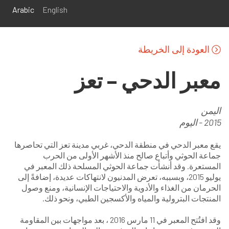
تجاوز إلى المحتوى الرئيسي
Arabic
English
العودة إلى الخريطة
معبر الدحي – تعز
اليمن
2015 - اليوم
يقع معبر الدحي في منطقة الدحي، غربي مدينة تعز التي تحاصرها
جماعة الحوثي وأتباع صالح منذ الأشهر الأولى من الحرب
المستعرة. وقد أنشأت جماعة الحوثي المسلحة ذلك المعبر في
يوليو 2015، وبسببه، تعرض المدنيون لانتهاكات عديدة، إضافةً إلى
الحرمان من الغذاء والأدوية والاحتياجات الإنسانية، ومنع وصول
المنتجات البترولية والمياه والأكسجين الطبي، ونحو ذلك.
وقد افتُتح المعبر في 11 مارس 2016 ، بعد مواجهات بين المقاومة