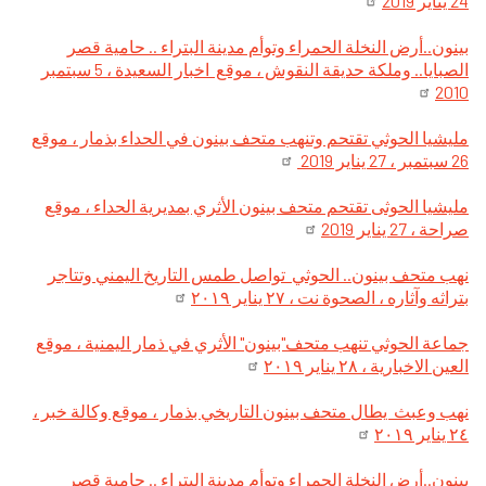
24 يناير 2019
بينون..أرض النخلة الحمراء وتوأم مدينة البتراء .. حامية قصر
الصبايا.. وملكة حديقة النقوش ، موقع اخبار السعيدة ، 5 سبتمبر
2010
مليشيا الحوثي تقتحم وتنهب متحف بينون في الحداء بذمار ، موقع
26 سبتمبر ، 27 يناير 2019
مليشيا الحوثى تقتحم متحف بينون الأثري بمديرية الحداء ، موقع
صراحة ، 27 يناير 2019
نهب متحف بينون.. الحوثي تواصل طمس التاريخ اليمني وتتاجر
بتراثه وآثاره ، الصحوة نت ، ۲۷ يناير ۲۰۱۹
جماعة الحوثي تنهب متحف"بينون" الأثري في ذمار اليمنية ، موقع
العين الاخبارية ، ۲۸ يناير ۲۰۱۹
نهب وعبث يطال متحف بينون التاريخي بذمار ، موقع وكالة خبر ،
۲٤ يناير ۲۰۱۹
بينون..أرض النخلة الحمراء وتوأم مدينة البتراء .. حامية قصر