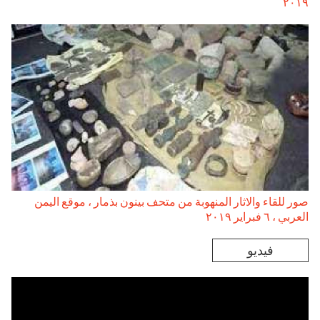
۲۰۱۹
صور للقاء والاثار المنهوبة من متحف بينون بذمار ، موقع اليمن
العربي ، ٦ فبراير ۲۰۱۹
فيديو
Remote video URL