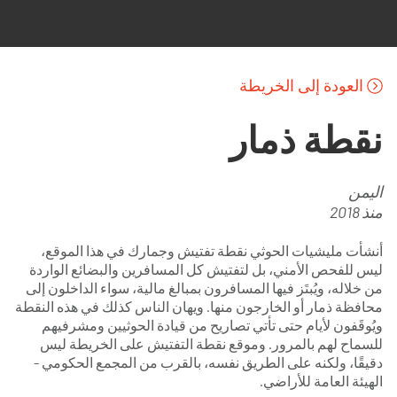
تجاوز إلى المحتوى الرئيسي
العودة إلى الخريطة
نقطة ذمار
اليمن
منذ 2018
أنشأت مليشيات الحوثي نقطة تفتيش وجمارك في هذا الموقع،
ليس للفحص الأمني، بل لتفتيش كل المسافرين والبضائع الواردة
من خلاله، ويُبتَز فيها المسافرون بمبالغ مالية، سواء الداخلون إلى
محافظة ذمار أو الخارجون منها. ويهان الناس كذلك في هذه النقطة
ويُوقَفون لأيام حتى تأتي تصاريح من قيادة الحوثيين ومشرفيهم
للسماح لهم بالمرور. وموقع نقطة التفتيش على الخريطة ليس
دقيقًا، ولكنه على الطريق نفسه، بالقرب من المجمع الحكومي -
الهيئة العامة للأراضي.