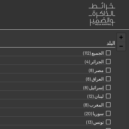
تجاوز إلى المحتوى الرئيسي
+
البلد
−
الجميع
(112)
الجزائر
(4)
مصر
(8)
العراق
(8)
إسرائيل
(8)
لبنان
(12)
المغرب
(8)
سوريا
(20)
تونس
(13)