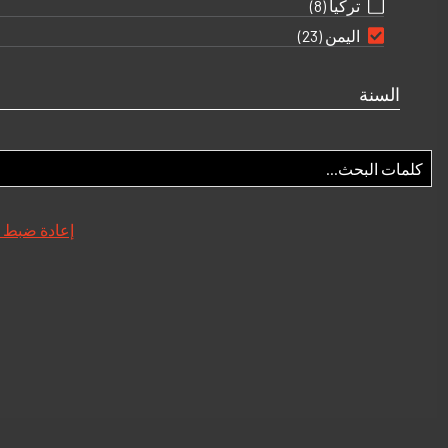
تركيا
(8)
اليمن
(23)
السنة
إعادة ضبط 