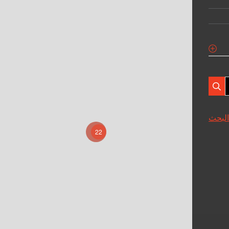
البحث
22